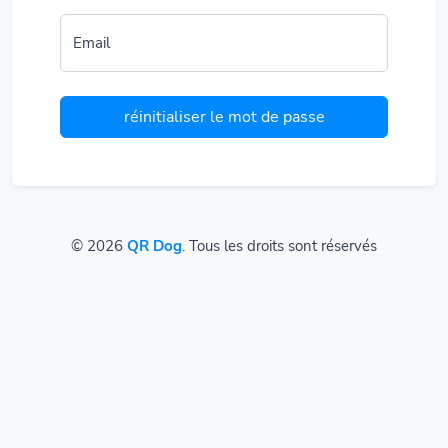
Email
réinitialiser le mot de passe
© 2026
QR Dog
. Tous les droits sont réservés