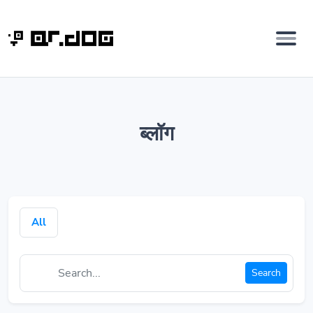
ब्लॉग
All
Search