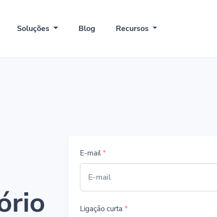
Soluções
Blog
Recursos
E-mail
*
ório
Ligação curta
*