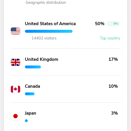
Geographic distribution
United States of America
50%
6%
14402 visitors
Top country
United Kingdom
17%
Canada
10%
Japan
3%