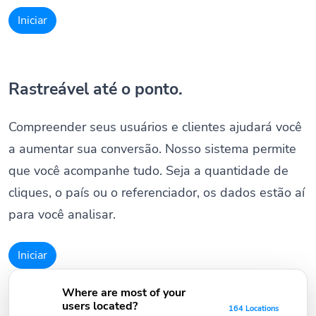
Iniciar
Rastreável até o ponto.
Compreender seus usuários e clientes ajudará você
a aumentar sua conversão. Nosso sistema permite
que você acompanhe tudo. Seja a quantidade de
cliques, o país ou o referenciador, os dados estão aí
para você analisar.
Iniciar
Where are most of your
users located?
164 Locations