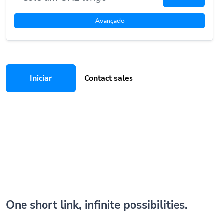
Avançado
Iniciar
Contact sales
One short link, infinite possibilities.