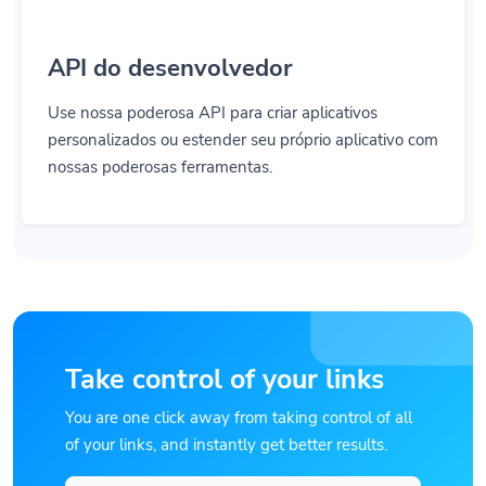
API do desenvolvedor
Use nossa poderosa API para criar aplicativos
personalizados ou estender seu próprio aplicativo com
nossas poderosas ferramentas.
Take control of your links
You are one click away from taking control of all
of your links, and instantly get better results.