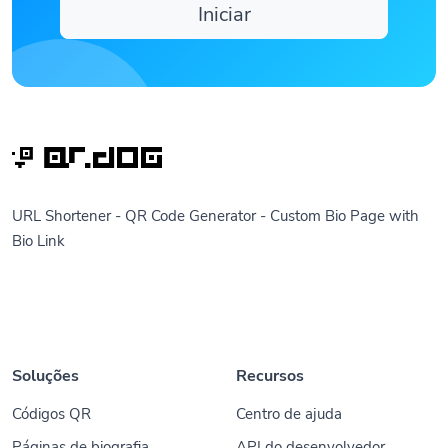
Iniciar
URL Shortener - QR Code Generator - Custom Bio Page with
Bio Link
Soluções
Recursos
Códigos QR
Centro de ajuda
Páginas de biografia
API do desenvolvedor